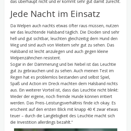
das überhaupt nicht und er kommt sehr gut damit zurecht.
Jede Nacht im Einsatz
Da Welpen auch nachts etwas öfter raus müssen, nutzen
wir das leuchtende Halsband täglich. Die Dioden sind sehr
hell und gut sichtbar, leuchten gleichzeitig dem Hund den
Weg und sind auch von Weitem sehr gut zu sehen. Das
Halsband ist leicht anzulegen und auch gegen kleine
Welpenzähnchen resistent.
Sogar in der Dämmerung und bei Nebel ist das Leuchtie
gut zu gebrauchen und zu sehen. Auch meinen Test im
Regen hat es problemlos bestanden und selbst Spiel,
Spaß und Action im Dreck machten dem Halsband nichts
aus. Ein weiterer Vorteil ist, dass das Leuchtie nicht blinkt:
Weder der eigene, noch fremde Hunde können irritiert
werden. Das Preis-Leistungsverhältnis finde ich okay. Es
erscheint auf den ersten Blick mit knapp 40 € zwar etwas
teuer – durch die Langlebigkeit des Leuchtie macht sich
die Investition allerdings bezahlt.“