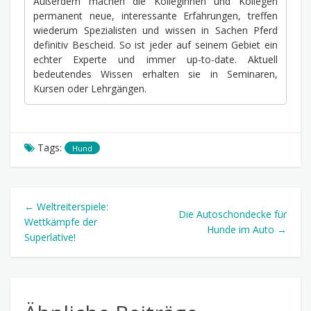
Außerdem machen die Kolleginnen und Kollegen
permanent neue, interessante Erfahrungen, treffen
wiederum Spezialisten und wissen in Sachen Pferd
definitiv Bescheid. So ist jeder auf seinem Gebiet ein
echter Experte und immer up-to-date. Aktuell
bedeutendes Wissen erhalten sie in Seminaren,
Kursen oder Lehrgängen.
Tags:
Hund
← Weltreiterspiele:
Die Autoschondecke für
Wettkämpfe der
Hunde im Auto →
Superlative!