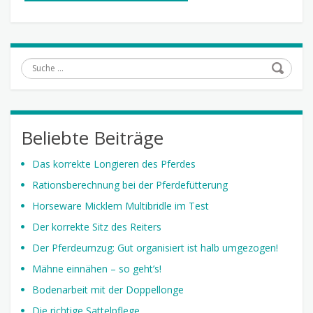
Suche
Beliebte Beiträge
Das korrekte Longieren des Pferdes
Rationsberechnung bei der Pferdefütterung
Horseware Micklem Multibridle im Test
Der korrekte Sitz des Reiters
Der Pferdeumzug: Gut organisiert ist halb umgezogen!
Mähne einnähen – so geht’s!
Bodenarbeit mit der Doppellonge
Die richtige Sattelpflege