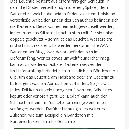
Das Leuchtie besteht aus einem farbigen Schlauch, in
dem die Dioden verteilt sind, und einer „Spitze“, dem
Batterieteil, welche die beiden Enden zu einem Halsband
verschließt. An beiden Enden des Schlauches befinden sich
die Batterien. Diese können einfach gewechselt werden,
indem man das Silikonteil nach hinten rollt. Sie sind also
doppelt geschützt – somit ist das Leuchtie wasserdicht
und schmutzresistent. Es werden herkömmliche AAA-
Batterien benötigt, zwei davon befinden sich im
Lieferumfang. Wer es etwas umweltfreundlicher mag,
kann auch wiederaufladbare Batterien verwenden.
Im Lieferumfang befindet sich zusätzlich ein Bändchen mit
Clip, um das Leuchtie am Halsband oder am Geschirr zu
befestigen, was ein Abrutschen verhindert. So gut wie
jedes Teil kann einzeln nachgekauft werden, falls eines
kaputt oder verloren geht. Bei Bedarf kann auch der
Schlauch mit einem Zusatzteil um einige Zentimeter
verlängert werden. Darüber hinaus gibt es weiteres
Zubehör, wie zum Beispiel ein Bändchen mit
Karabinerhaken extra für Geschirre.