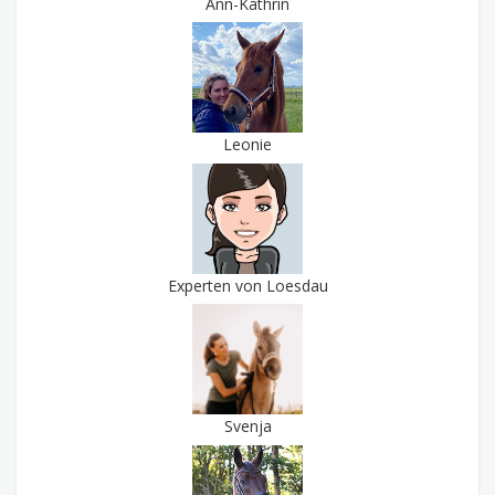
Ann-Kathrin
Leonie
Experten von Loesdau
Svenja