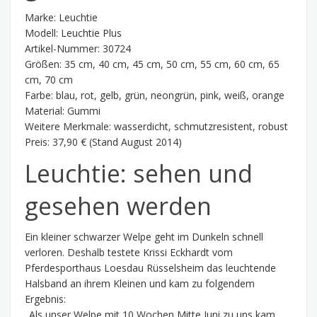
Marke: Leuchtie
Modell: Leuchtie Plus
Artikel-Nummer: 30724
Größen: 35 cm, 40 cm, 45 cm, 50 cm, 55 cm, 60 cm, 65
cm, 70 cm
Farbe: blau, rot, gelb, grün, neongrün, pink, weiß, orange
Material: Gummi
Weitere Merkmale: wasserdicht, schmutzresistent, robust
Preis: 37,90 € (Stand August 2014)
Leuchtie: sehen und
gesehen werden
Ein kleiner schwarzer Welpe geht im Dunkeln schnell
verloren. Deshalb testete Krissi Eckhardt vom
Pferdesporthaus Loesdau Rüsselsheim das leuchtende
Halsband an ihrem Kleinen und kam zu folgendem
Ergebnis:
„Als unser Welpe mit 10 Wochen Mitte Juni zu uns kam,