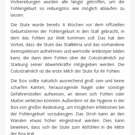
Vorbereitungen wurden alle längst getroffen, um die
Fohlengeburt so reibungslos wie möglich ablaufen zu
lassen.
Die Stute wurde bereits 6 Wochen vor dem offiziellen
Geburtstermin der Fohlengeburt in den Stall gebracht, in
dem das Fohlen zur Welt kommen soll. Das hat den
Vorteil, dass die Stute das Stallklima und das vorhandene
Keimspektrum aufnehmen und wertvolle Antikörper bilden
kann, die dann dem Fohlen über die Colostralmilch zur
Stärkung seiner Abwehrkräfte mitgegeben werden. Die
Colostralmilch ist die erste Milch der Stute für ihr Fohlen.
Die Box sollte natürlich ausreichend groß sein und keine
scharfen Kanten, herausragende Nägel oder sonstige
Gefahrenstellen aufweisen, an denen sich Fohlen oder
Mutter verletzen könnten. Außerdem ist die Hygiene in der
Box von großer Bedeutung, um möglichen Infektionen bei
der Fohlengeburt vorzubeugen. Das Stroh kann an den
Wänden etwas höher eingestreut werden. Dies kann
bewirken, dass sich die Stute zum Abfohlen in die Mitte
der Box legt.