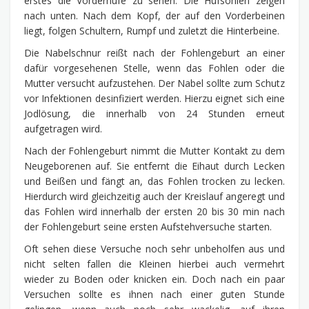
erstes die Vorderhufe zu sehen. Die Hufsohlen zeigen
nach unten. Nach dem Kopf, der auf den Vorderbeinen
liegt, folgen Schultern, Rumpf und zuletzt die Hinterbeine.
Die Nabelschnur reißt nach der Fohlengeburt an einer
dafür vorgesehenen Stelle, wenn das Fohlen oder die
Mutter versucht aufzustehen. Der Nabel sollte zum Schutz
vor Infektionen desinfiziert werden. Hierzu eignet sich eine
Jodlösung, die innerhalb von 24 Stunden erneut
aufgetragen wird.
Nach der Fohlengeburt nimmt die Mutter Kontakt zu dem
Neugeborenen auf. Sie entfernt die Eihaut durch Lecken
und Beißen und fängt an, das Fohlen trocken zu lecken.
Hierdurch wird gleichzeitig auch der Kreislauf angeregt und
das Fohlen wird innerhalb der ersten 20 bis 30 min nach
der Fohlengeburt seine ersten Aufstehversuche starten.
Oft sehen diese Versuche noch sehr unbeholfen aus und
nicht selten fallen die Kleinen hierbei auch vermehrt
wieder zu Boden oder knicken ein. Doch nach ein paar
Versuchen sollte es ihnen nach einer guten Stunde