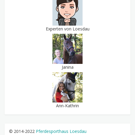
Experten von Loesdau
Janina
Ann-Kathrin
© 2014-2022
Pferdesporthaus Loesdau