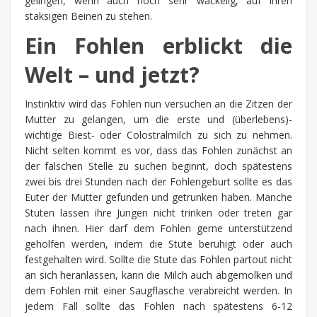
gelingen, wenn auch noch sehr wackelig, auf ihren
staksigen Beinen zu stehen.
Ein Fohlen erblickt die
Welt – und jetzt?
Instinktiv wird das Fohlen nun versuchen an die Zitzen der
Mutter zu gelangen, um die erste und (überlebens)-
wichtige Biest- oder Colostralmilch zu sich zu nehmen.
Nicht selten kommt es vor, dass das Fohlen zunächst an
der falschen Stelle zu suchen beginnt, doch spätestens
zwei bis drei Stunden nach der Fohlengeburt sollte es das
Euter der Mutter gefunden und getrunken haben. Manche
Stuten lassen ihre Jungen nicht trinken oder treten gar
nach ihnen. Hier darf dem Fohlen gerne unterstützend
geholfen werden, indem die Stute beruhigt oder auch
festgehalten wird. Sollte die Stute das Fohlen partout nicht
an sich heranlassen, kann die Milch auch abgemolken und
dem Fohlen mit einer Saugflasche verabreicht werden. In
jedem Fall sollte das Fohlen nach spätestens 6-12