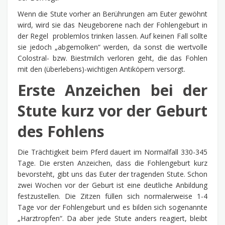
Wenn die Stute vorher an Berührungen am Euter gewöhnt
wird, wird sie das Neugeborene nach der Fohlengeburt in
der Regel problemlos trinken lassen. Auf keinen Fall sollte
sie jedoch „abgemolken“ werden, da sonst die wertvolle
Colostral- bzw. Biestmilch verloren geht, die das Fohlen
mit den (überlebens)-wichtigen Antiköpern versorgt.
Erste Anzeichen bei der
Stute kurz vor der Geburt
des Fohlens
Die Trächtigkeit beim Pferd dauert im Normalfall 330-345
Tage. Die ersten Anzeichen, dass die Fohlengeburt kurz
bevorsteht, gibt uns das Euter der tragenden Stute. Schon
zwei Wochen vor der Geburt ist eine deutliche Anbildung
festzustellen. Die Zitzen füllen sich normalerweise 1-4
Tage vor der Fohlengeburt und es bilden sich sogenannte
„Harztropfen“. Da aber jede Stute anders reagiert, bleibt