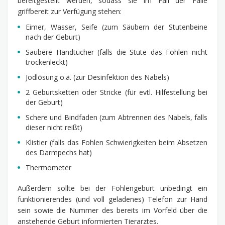
bereitgestellt werden, sodass sie im Fall der Fälle
griffbereit zur Verfügung stehen:
Eimer, Wasser, Seife (zum Säubern der Stutenbeine
nach der Geburt)
Saubere Handtücher (falls die Stute das Fohlen nicht
trockenleckt)
Jodlösung o.ä. (zur Desinfektion des Nabels)
2 Geburtsketten oder Stricke (für evtl. Hilfestellung bei
der Geburt)
Schere und Bindfaden (zum Abtrennen des Nabels, falls
dieser nicht reißt)
Klistier (falls das Fohlen Schwierigkeiten beim Absetzen
des Darmpechs hat)
Thermometer
Außerdem sollte bei der Fohlengeburt unbedingt ein
funktionierendes (und voll geladenes) Telefon zur Hand
sein sowie die Nummer des bereits im Vorfeld über die
anstehende Geburt informierten Tierarztes.