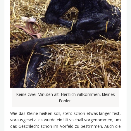
Keine zwei Minuten alt: Herzlich willkommen, kleines
Fohlen!
Wie das Kleine heißen soll, steht schon etwas länger fest,
vorausgesetzt es wurde ein Ultraschall vorgenommen, um
das Geschlecht schon im Vorfeld zu bestimmen. Auch die