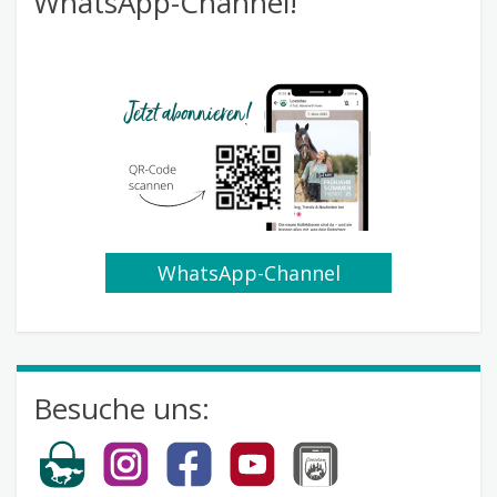
WhatsApp-Channel!
WhatsApp-Channel
abonnieren
Besuche uns: