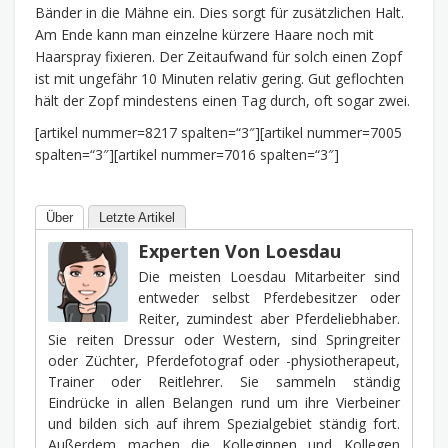
Bänder in die Mähne ein. Dies sorgt für zusätzlichen Halt.
Am Ende kann man einzelne kürzere Haare noch mit
Haarspray fixieren. Der Zeitaufwand für solch einen Zopf
ist mit ungefähr 10 Minuten relativ gering. Gut geflochten
hält der Zopf mindestens einen Tag durch, oft sogar zwei.
[artikel nummer=8217 spalten=“3″][artikel nummer=7005
spalten=“3″][artikel nummer=7016 spalten=“3″]
Über
Letzte Artikel
Experten Von Loesdau
Die meisten Loesdau Mitarbeiter sind
entweder selbst Pferdebesitzer oder
Reiter, zumindest aber Pferdeliebhaber.
Sie reiten Dressur oder Western, sind Springreiter
oder Züchter, Pferdefotograf oder -physiotherapeut,
Trainer oder Reitlehrer. Sie sammeln ständig
Eindrücke in allen Belangen rund um ihre Vierbeiner
und bilden sich auf ihrem Spezialgebiet ständig fort.
Außerdem machen die Kolleginnen und Kollegen