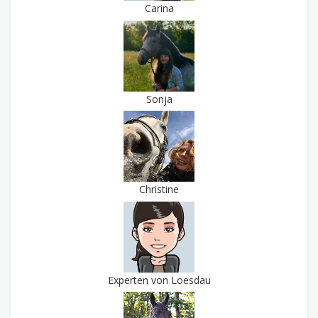
Carina
Sonja
Christine
Experten von Loesdau