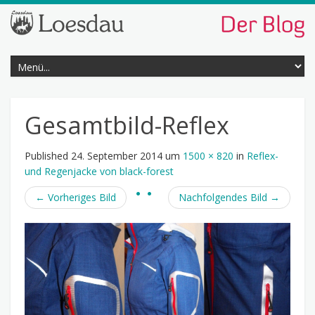
Gesamtbild-Reflex
Published
24. September 2014
um
1500 × 820
in
Reflex-
und Regenjacke von black-forest
←
Vorheriges Bild
Nachfolgendes Bild
→