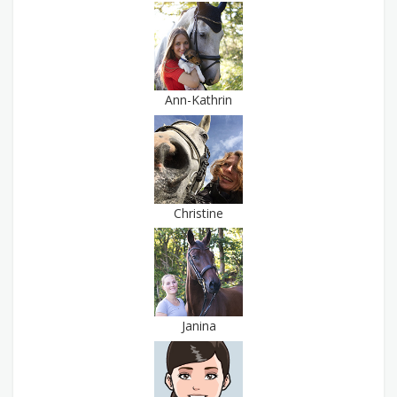
Ann-Kathrin
Christine
Janina