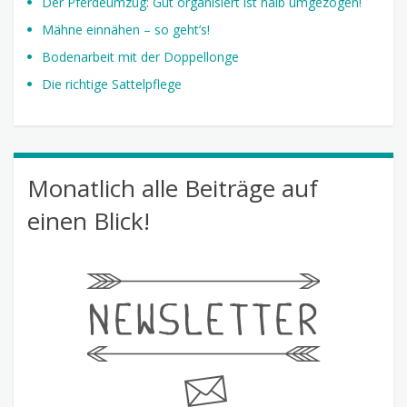
Der Pferdeumzug: Gut organisiert ist halb umgezogen!
Mähne einnähen – so geht’s!
Bodenarbeit mit der Doppellonge
Die richtige Sattelpflege
Monatlich alle Beiträge auf
einen Blick!