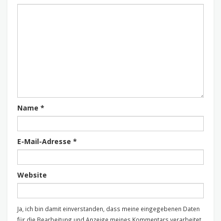
Name
*
E-Mail-Adresse
*
Website
Ja, ich bin damit einverstanden, dass meine eingegebenen Daten
für die Bearbeitung und Anzeige meines Kommentars verarbeitet