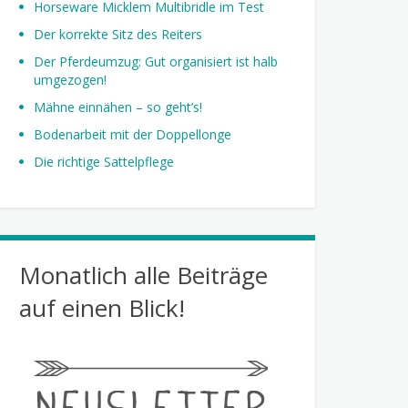
Horseware Micklem Multibridle im Test
Der korrekte Sitz des Reiters
Der Pferdeumzug: Gut organisiert ist halb
umgezogen!
Mähne einnähen – so geht’s!
Bodenarbeit mit der Doppellonge
Die richtige Sattelpflege
Monatlich alle Beiträge
auf einen Blick!