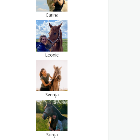
Carina
Leonie
Svenja
Sonja