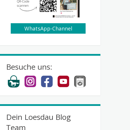
WhatsApp-Channel
abonnieren
Besuche uns:
Dein Loesdau Blog
Team