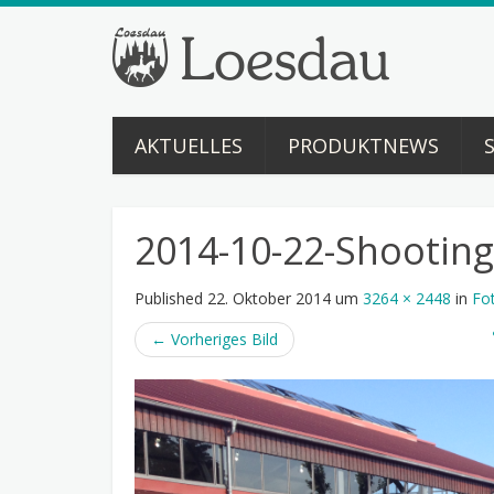
AKTUELLES
PRODUKTNEWS
2014-10-22-Shooting
Published
22. Oktober 2014
um
3264 × 2448
in
Fot
←
Vorheriges Bild