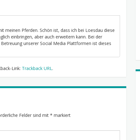
 mit meinen Pferden. Schön ist, dass ich bei Loesdau diese
lich einbringen, aber auch erweitern kann. Bei der
r Betreuung unserer Social Media Plattformen ist dieses
kback-Link:
Trackback URL
.
orderliche Felder sind mit
*
markiert