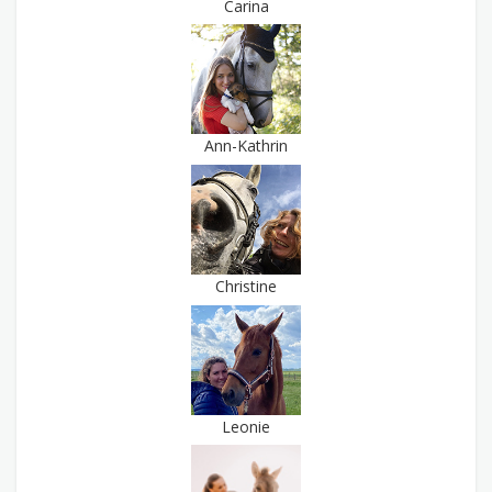
Carina
Ann-Kathrin
Christine
Leonie