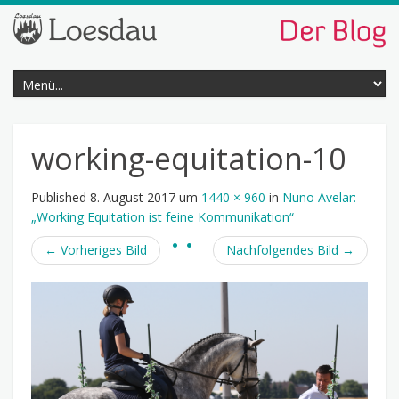
working-equitation-10
Published
8. August 2017
um
1440 × 960
in
Nuno Avelar:
„Working Equitation ist feine Kommunikation“
←
Vorheriges Bild
Nachfolgendes Bild
→