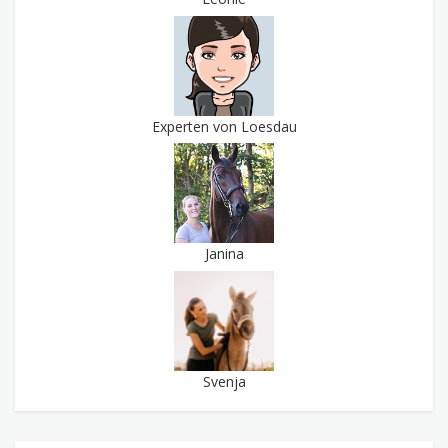
Experten von Loesdau
Janina
Svenja