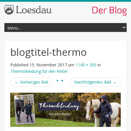
blogtitel-thermo
Published
15. November 2017
um
1140 × 350
in
Thermokleidung für den Reiter
←
Vorheriges Bild
Nachfolgendes Bild
→