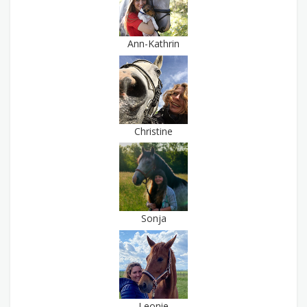
Ann-Kathrin
Christine
Sonja
Leonie