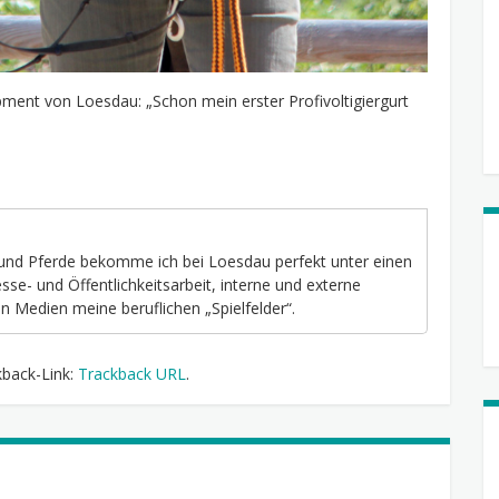
pment von Loesdau: „Schon mein erster Profivoltigiergurt
und Pferde bekomme ich bei Loesdau perfekt unter einen
se- und Öffentlichkeitsarbeit, interne und externe
 Medien meine beruflichen „Spielfelder“.
kback-Link:
Trackback URL
.