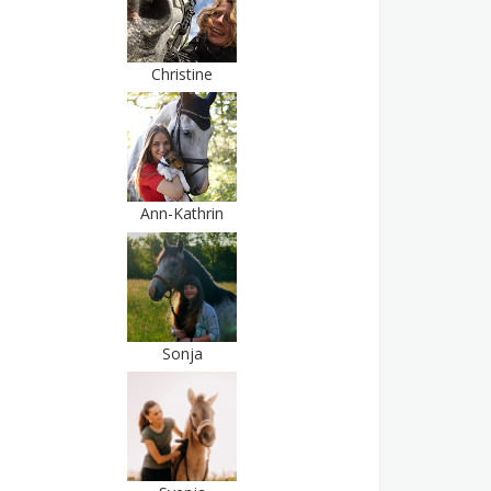
Christine
Ann-Kathrin
Sonja