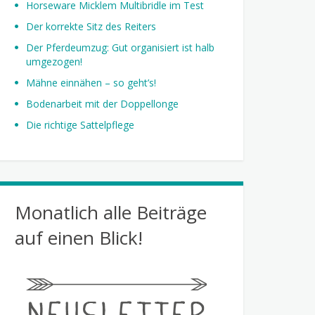
Horseware Micklem Multibridle im Test
Der korrekte Sitz des Reiters
Der Pferdeumzug: Gut organisiert ist halb
umgezogen!
Mähne einnähen – so geht’s!
Bodenarbeit mit der Doppellonge
Die richtige Sattelpflege
Monatlich alle Beiträge
auf einen Blick!