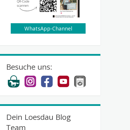
WhatsApp-Channel
abonnieren
Besuche uns:
Dein Loesdau Blog
Team