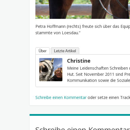
Petra Hoffmann (rechts) freute sich über das Equi
stammte von Loesdau.“
Über
Letzte Artikel
Christine
Meine Leidenschaften Schreiben 
Hut. Seit November 2011 sind Pres
Kommunikation sowie die Sozialen
Schreibe einen Kommentar
oder setze einen Trac
Schreibe einen Kommentar