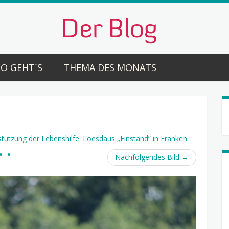
SO GEHT´S
THEMA DES MONATS
tützung der Lebenshilfe: Loesdaus „Einstand“ in Franken
Nachfolgendes Bild
→