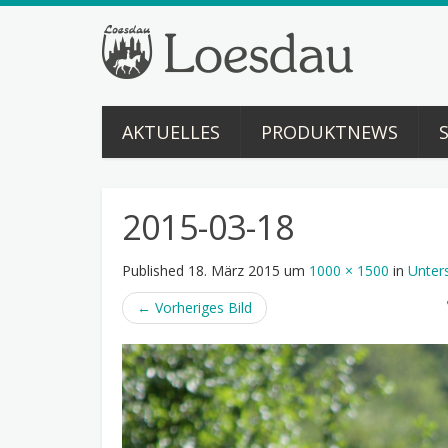
AKTUELLES
PRODUKTNEWS
2015-03-18
Published
18. März 2015
um
1000 × 1500
in
Unters
←
Vorheriges Bild