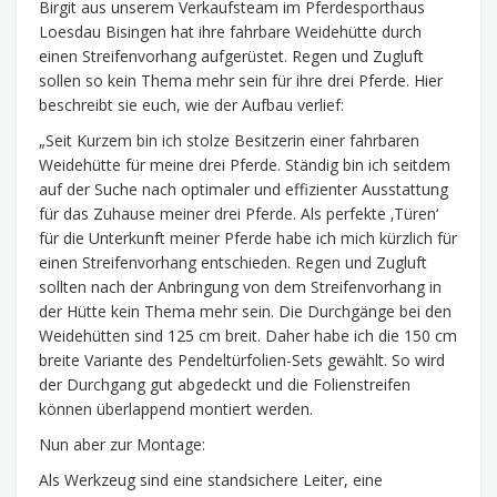
Birgit aus unserem Verkaufsteam im Pferdesporthaus
Loesdau Bisingen hat ihre fahrbare Weidehütte durch
einen Streifenvorhang aufgerüstet. Regen und Zugluft
sollen so kein Thema mehr sein für ihre drei Pferde. Hier
beschreibt sie euch, wie der Aufbau verlief:
„Seit Kurzem bin ich stolze Besitzerin einer fahrbaren
Weidehütte für meine drei Pferde. Ständig bin ich seitdem
auf der Suche nach optimaler und effizienter Ausstattung
für das Zuhause meiner drei Pferde. Als perfekte ‚Türen‘
für die Unterkunft meiner Pferde habe ich mich kürzlich für
einen Streifenvorhang entschieden. Regen und Zugluft
sollten nach der Anbringung von dem Streifenvorhang in
der Hütte kein Thema mehr sein. Die Durchgänge bei den
Weidehütten sind 125 cm breit. Daher habe ich die 150 cm
breite Variante des Pendeltürfolien-Sets gewählt. So wird
der Durchgang gut abgedeckt und die Folienstreifen
können überlappend montiert werden.
Nun aber zur Montage:
Als Werkzeug sind eine standsichere Leiter, eine