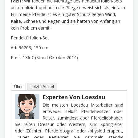
Fazit:
Wir fanden die Montage des Pendeltürfolien-Sets
unkompliziert und auch die Pflege erweist sich als einfach.
Für meine Pferde ist es ein guter Schutz gegen Wind,
Kälte, Schnee und Regen und sie hatten von Anfang an
kein Problem damit!
Pendeltürfolien-Set
Art. 96203, 150 cm
Preis: 136 € (Stand Oktober 2014)
Über
Letzte Artikel
Experten Von Loesdau
Die meisten Loesdau Mitarbeiter sind
entweder selbst Pferdebesitzer oder
Reiter, zumindest aber Pferdeliebhaber.
Sie reiten Dressur oder Western, sind Springreiter
oder Züchter, Pferdefotograf oder -physiotherapeut,
Trainer oder Reitlehrer. Sie sammeln ständig