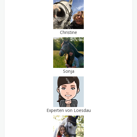
Christine
Sonja
Experten von Loesdau