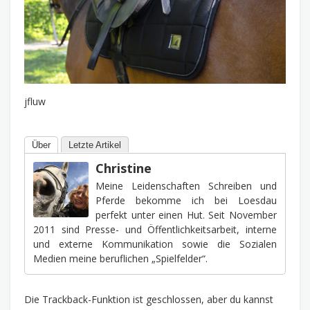
jfluw
Über
Letzte Artikel
Christine
Meine Leidenschaften Schreiben und
Pferde bekomme ich bei Loesdau
perfekt unter einen Hut. Seit November
2011 sind Presse- und Öffentlichkeitsarbeit, interne
und externe Kommunikation sowie die Sozialen
Medien meine beruflichen „Spielfelder“.
Die Trackback-Funktion ist geschlossen, aber du kannst