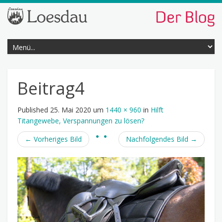
Beitrag4
Published
25. Mai 2020
um
1440 × 960
in
Hilft
Titangewebe, Verspannungen zu lösen?
←
Vorheriges Bild
Nachfolgendes Bild
→