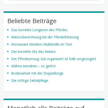
Beliebte Beiträge
Das korrekte Longieren des Pferdes
Rationsberechnung bei der Pferdefütterung
Horseware Micklem Multibridle im Test
Der korrekte Sitz des Reiters
Der Pferdeumzug: Gut organisiert ist halb umgezogen!
Mähne einnähen – so geht’s!
Bodenarbeit mit der Doppellonge
Die richtige Sattelpflege
Monatlich alle Beiträge auf