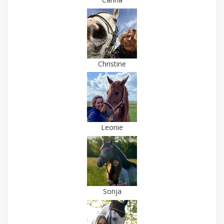
Christine
Leonie
Sonja