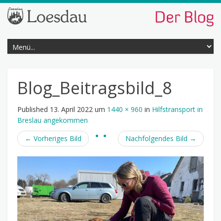
Blog_Beitragsbild_8
Published
13. April 2022
um
1440 × 960
in
Hilfstransport in
Breslau angekommen
←
Vorheriges Bild
Nachfolgendes Bild
→