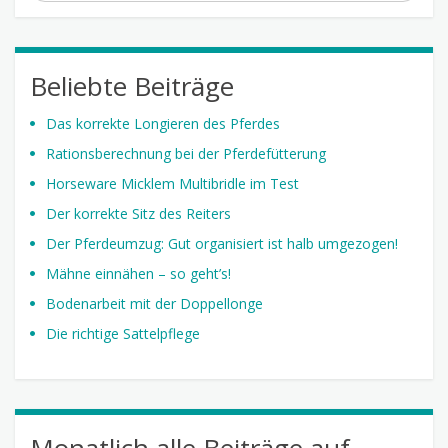
Beliebte Beiträge
Das korrekte Longieren des Pferdes
Rationsberechnung bei der Pferdefütterung
Horseware Micklem Multibridle im Test
Der korrekte Sitz des Reiters
Der Pferdeumzug: Gut organisiert ist halb umgezogen!
Mähne einnähen – so geht’s!
Bodenarbeit mit der Doppellonge
Die richtige Sattelpflege
Monatlich alle Beiträge auf