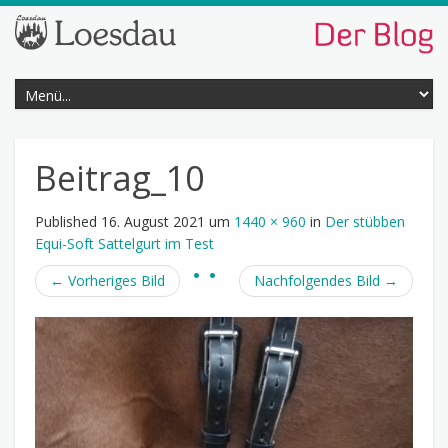
Beitrag_10
Published
16. August 2021
um
1440 × 960
in
Der stübben
Equi-Soft Sattelgurt im Test
←
Vorheriges Bild
Nachfolgendes Bild
→