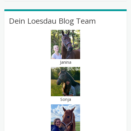
Dein Loesdau Blog Team
Janina
Sonja