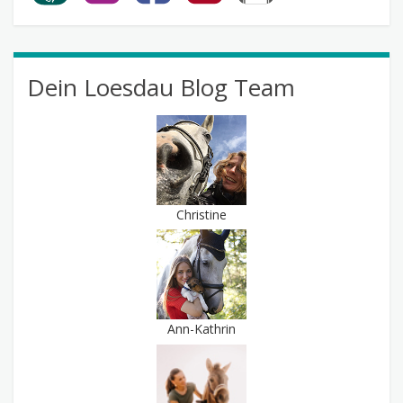
Dein Loesdau Blog Team
Christine
Ann-Kathrin