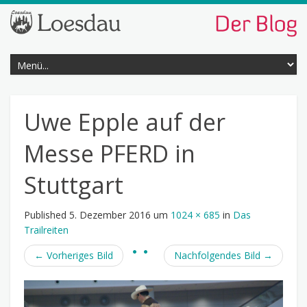
Uwe Epple auf der
Messe PFERD in
Stuttgart
Published
5. Dezember 2016
um
1024 × 685
in
Das
Trailreiten
←
Vorheriges Bild
Nachfolgendes Bild
→