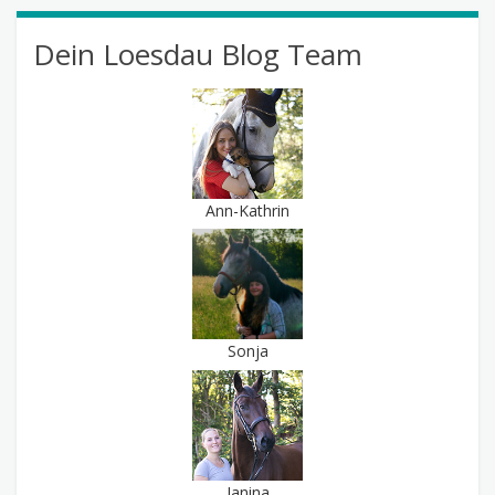
Dein Loesdau Blog Team
Ann-Kathrin
Sonja
Janina