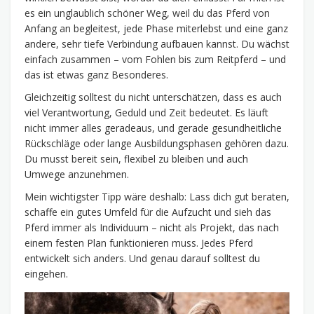
es ein unglaublich schöner Weg, weil du das Pferd von
Anfang an begleitest, jede Phase miterlebst und eine ganz
andere, sehr tiefe Verbindung aufbauen kannst. Du wächst
einfach zusammen – vom Fohlen bis zum Reitpferd – und
das ist etwas ganz Besonderes.
Gleichzeitig solltest du nicht unterschätzen, dass es auch
viel Verantwortung, Geduld und Zeit bedeutet. Es läuft
nicht immer alles geradeaus, und gerade gesundheitliche
Rückschläge oder lange Ausbildungsphasen gehören dazu.
Du musst bereit sein, flexibel zu bleiben und auch
Umwege anzunehmen.
Mein wichtigster Tipp wäre deshalb: Lass dich gut beraten,
schaffe ein gutes Umfeld für die Aufzucht und sieh das
Pferd immer als Individuum – nicht als Projekt, das nach
einem festen Plan funktionieren muss. Jedes Pferd
entwickelt sich anders. Und genau darauf solltest du
eingehen.