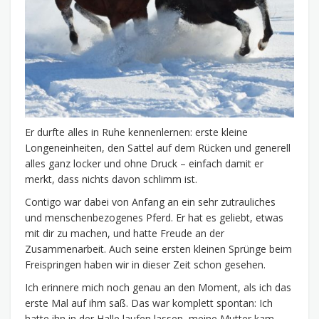
Er durfte alles in Ruhe kennenlernen: erste kleine
Longeneinheiten, den Sattel auf dem Rücken und generell
alles ganz locker und ohne Druck – einfach damit er
merkt, dass nichts davon schlimm ist.
Contigo war dabei von Anfang an ein sehr zutrauliches
und menschenbezogenes Pferd. Er hat es geliebt, etwas
mit dir zu machen, und hatte Freude an der
Zusammenarbeit. Auch seine ersten kleinen Sprünge beim
Freispringen haben wir in dieser Zeit schon gesehen.
Ich erinnere mich noch genau an den Moment, als ich das
erste Mal auf ihm saß. Das war komplett spontan: Ich
hatte ihn in der Halle laufen lassen, meine Mutter kam