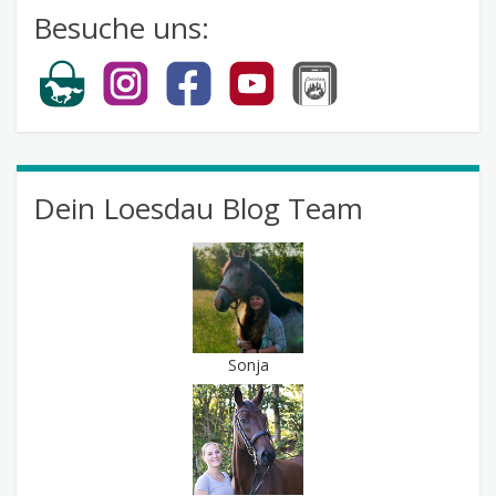
Besuche uns:
Dein Loesdau Blog Team
Sonja