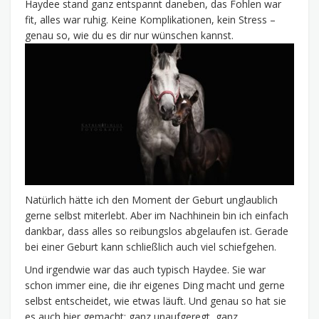
Haydee stand ganz entspannt daneben, das Fohlen war
fit, alles war ruhig. Keine Komplikationen, kein Stress –
genau so, wie du es dir nur wünschen kannst.
Natürlich hätte ich den Moment der Geburt unglaublich
gerne selbst miterlebt. Aber im Nachhinein bin ich einfach
dankbar, dass alles so reibungslos abgelaufen ist. Gerade
bei einer Geburt kann schließlich auch viel schiefgehen.
Und irgendwie war das auch typisch Haydee. Sie war
schon immer eine, die ihr eigenes Ding macht und gerne
selbst entscheidet, wie etwas läuft. Und genau so hat sie
es auch hier gemacht: ganz unaufgeregt, ganz