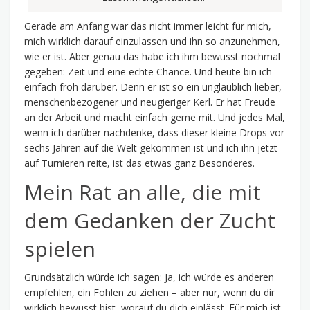
Gerade am Anfang war das nicht immer leicht für mich,
mich wirklich darauf einzulassen und ihn so anzunehmen,
wie er ist. Aber genau das habe ich ihm bewusst nochmal
gegeben: Zeit und eine echte Chance. Und heute bin ich
einfach froh darüber. Denn er ist so ein unglaublich lieber,
menschenbezogener und neugieriger Kerl. Er hat Freude
an der Arbeit und macht einfach gerne mit. Und jedes Mal,
wenn ich darüber nachdenke, dass dieser kleine Drops vor
sechs Jahren auf die Welt gekommen ist und ich ihn jetzt
auf Turnieren reite, ist das etwas ganz Besonderes.
Mein Rat an alle, die mit
dem Gedanken der Zucht
spielen
Grundsätzlich würde ich sagen: Ja, ich würde es anderen
empfehlen, ein Fohlen zu ziehen – aber nur, wenn du dir
wirklich bewusst bist, worauf du dich einlässt. Für mich ist