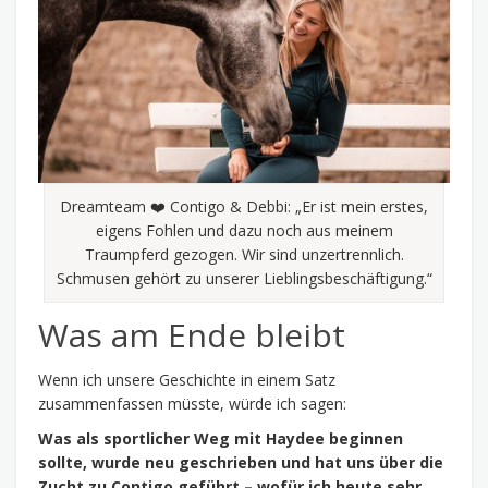
Dreamteam ❤️ Contigo & Debbi: „Er ist mein erstes,
eigens Fohlen und dazu noch aus meinem
Traumpferd gezogen. Wir sind unzertrennlich.
Schmusen gehört zu unserer Lieblingsbeschäftigung.“
Was am Ende bleibt
Wenn ich unsere Geschichte in einem Satz
zusammenfassen müsste, würde ich sagen:
Was als sportlicher Weg mit Haydee beginnen
sollte, wurde neu geschrieben und hat uns über die
Zucht zu Contigo geführt – wofür ich heute sehr