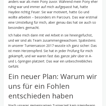
anders war als mein Pony zuvor. Während mein Pony eher
ruhig war und immer auf mich aufgepasst hat, hatte
Haydee richtig Feuer. Sie war motiviert, hatte Go und
wollte arbeiten – besonders im Parcours. Das war erstmal
eine Umstellung für mich, aber genau das hat sie auch so
besonders gemacht.
Ich habe mich dann mit viel Arbeit in sie hineingefuchst,
und wir sind als Team zusammengewachsen. Spätestens
in unserer Turniersaison 2017 wusste ich ganz sicher: Das
ist mein Herzenspferd. Sie hat in jeder Prüfung für mich
gekämpft, und wir waren fast das ganze Jahr über in A-
und L-Springen platziert. Das war ein unbeschreibliches
Gefühl.
Ein neuer Plan: Warum wir
uns für ein Fohlen
entschieden haben
Nach unserer gemeinsamen Turnierzeit kam irgendwann