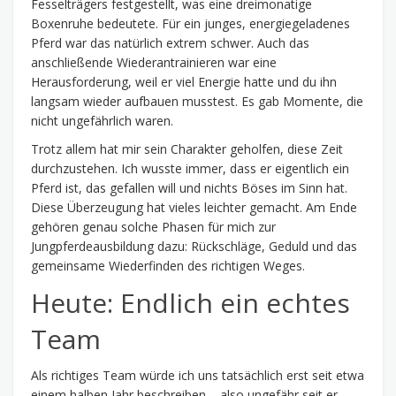
Fesselträgers festgestellt, was eine dreimonatige
Boxenruhe bedeutete. Für ein junges, energiegeladenes
Pferd war das natürlich extrem schwer. Auch das
anschließende Wiederantrainieren war eine
Herausforderung, weil er viel Energie hatte und du ihn
langsam wieder aufbauen musstest. Es gab Momente, die
nicht ungefährlich waren.
Trotz allem hat mir sein Charakter geholfen, diese Zeit
durchzustehen. Ich wusste immer, dass er eigentlich ein
Pferd ist, das gefallen will und nichts Böses im Sinn hat.
Diese Überzeugung hat vieles leichter gemacht. Am Ende
gehören genau solche Phasen für mich zur
Jungpferdeausbildung dazu: Rückschläge, Geduld und das
gemeinsame Wiederfinden des richtigen Weges.
Heute: Endlich ein echtes
Team
Als richtiges Team würde ich uns tatsächlich erst seit etwa
einem halben Jahr beschreiben – also ungefähr seit er