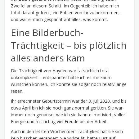
Zweifel an diesem Schritt. Im Gegenteil: Ich habe mich
total darauf gefreut, ein Fohlen von ihr zu bekommen,
und war einfach gespannt auf alles, was kommt.
Eine Bilderbuch-
Trächtigkeit – bis plötzlich
alles anders kam
Die Trächtigkeit von Haydee war tatsächlich total
unkompliziert – entspannter hätte ich es mir kaum
wünschen können. Ich konnte sie sogar noch relativ lange
reiten.
Ihr errechneter Geburtstermin war der 3. Juli 2020, und bis
etwa April bin ich sie noch ganz normal geritten. Sie war
immer noch genauso, wie ich sie kannte: motiviert, voller
Energie und mit richtig viel Freude bei der Arbeit.
Auch in den letzten Wochen der Trächtigkeit hat sie sich
kein bisschen verändert. Sie wirkte fit, hatte Lust auf