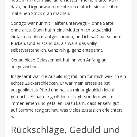
dazu, und irgendwann meinte ich einfach, sie solle ihm
mal einen Strick dran machen.
Contigo war nur mit Halfter unterwegs – ohne Sattel,
ohne alles. Dann hat meine Mutter mich tatsächlich
einfach auf ihn draufgeschoben, und ich saß auf seinem
Rücken. Und er stand da, als wäre das völlig
selbstverständlich. Ganz ruhig, ganz entspannt.
Genau diese Gelassenheit hat ihn von Anfang an
ausgezeichnet.
Insgesamt war die Ausbildung mit ihm für mich wirklich ein
echtes Zuckerschlecken. Er war mein erstes selbst
ausgebildetes Pferd und hat es mir unglaublich leicht
gemacht. Er hat nie groß hinterfragt, sondern wollte
immer lernen und gefallen. Dazu kam, dass er sehr gut
auf Stimme reagiert hat, was vieles zusätzlich erleichtert
hat.
Rückschläge, Geduld und