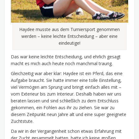
Haydee musste aus dem Turniersport genommen
werden – keine leichte Entscheidung – aber eine
eindeutige!
Das war keine leichte Entscheidung, und ehrlich gesagt
macht es mich auch heute noch manchmal traurig.
Gleichzeitig war aber klar: Haydee ist ein Pferd, das eine
Aufgabe braucht. Sie hatte immer eine tolle Einstellung,
viel Vermögen am Sprung und bringt einfach alles mit –
vom Exterieur bis zum Interieur. Deshalb haben wir uns
beraten lassen und sind schließlich zu dem Entschluss
gekommen, ein Fohlen aus ihr zu ziehen. Sie war zu
diesem Zeitpunkt neun Jahre alt und eine super geeignete
Zuchtstute.
Da wir in der Vergangenheit schon etwas Erfahrung mit
der Zucht gesammelt hatten, hatte ich keine großen