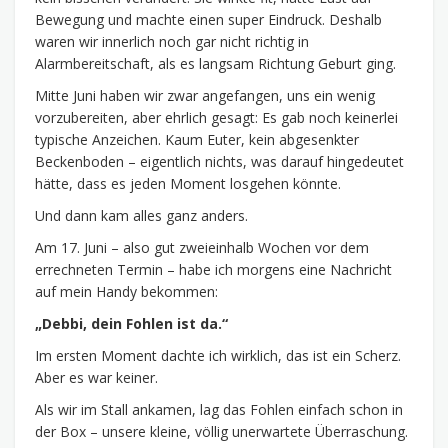
Bewegung und machte einen super Eindruck. Deshalb
waren wir innerlich noch gar nicht richtig in
Alarmbereitschaft, als es langsam Richtung Geburt ging.
Mitte Juni haben wir zwar angefangen, uns ein wenig
vorzubereiten, aber ehrlich gesagt: Es gab noch keinerlei
typische Anzeichen. Kaum Euter, kein abgesenkter
Beckenboden – eigentlich nichts, was darauf hingedeutet
hätte, dass es jeden Moment losgehen könnte.
Und dann kam alles ganz anders.
Am 17. Juni – also gut zweieinhalb Wochen vor dem
errechneten Termin – habe ich morgens eine Nachricht
auf mein Handy bekommen:
„Debbi, dein Fohlen ist da.“
Im ersten Moment dachte ich wirklich, das ist ein Scherz.
Aber es war keiner.
Als wir im Stall ankamen, lag das Fohlen einfach schon in
der Box – unsere kleine, völlig unerwartete Überraschung.