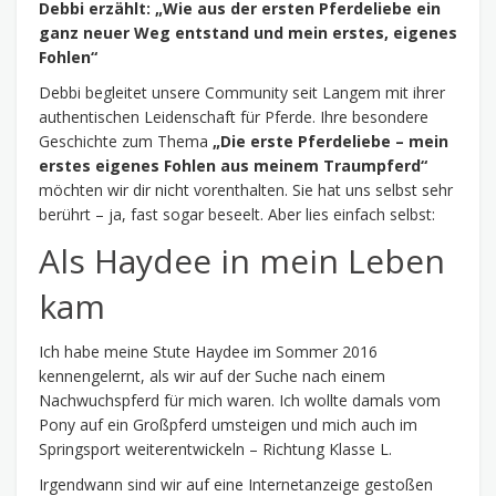
Debbi erzählt: „Wie aus der ersten Pferdeliebe ein
ganz neuer Weg entstand und mein erstes, eigenes
Fohlen“
Debbi begleitet unsere Community seit Langem mit ihrer
authentischen Leidenschaft für Pferde. Ihre besondere
Geschichte zum Thema
„Die erste Pferdeliebe – mein
erstes eigenes Fohlen aus meinem Traumpferd“
möchten wir dir nicht vorenthalten. Sie hat uns selbst sehr
berührt – ja, fast sogar beseelt. Aber lies einfach selbst:
Als Haydee in mein Leben
kam
Ich habe meine Stute Haydee im Sommer 2016
kennengelernt, als wir auf der Suche nach einem
Nachwuchspferd für mich waren. Ich wollte damals vom
Pony auf ein Großpferd umsteigen und mich auch im
Springsport weiterentwickeln – Richtung Klasse L.
Irgendwann sind wir auf eine Internetanzeige gestoßen