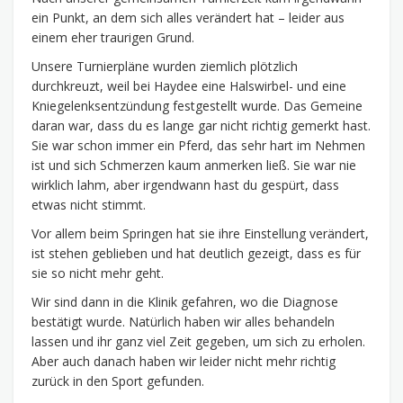
ein Punkt, an dem sich alles verändert hat – leider aus
einem eher traurigen Grund.
Unsere Turnierpläne wurden ziemlich plötzlich
durchkreuzt, weil bei Haydee eine Halswirbel- und eine
Kniegelenksentzündung festgestellt wurde. Das Gemeine
daran war, dass du es lange gar nicht richtig gemerkt hast.
Sie war schon immer ein Pferd, das sehr hart im Nehmen
ist und sich Schmerzen kaum anmerken ließ. Sie war nie
wirklich lahm, aber irgendwann hast du gespürt, dass
etwas nicht stimmt.
Vor allem beim Springen hat sie ihre Einstellung verändert,
ist stehen geblieben und hat deutlich gezeigt, dass es für
sie so nicht mehr geht.
Wir sind dann in die Klinik gefahren, wo die Diagnose
bestätigt wurde. Natürlich haben wir alles behandeln
lassen und ihr ganz viel Zeit gegeben, um sich zu erholen.
Aber auch danach haben wir leider nicht mehr richtig
zurück in den Sport gefunden.