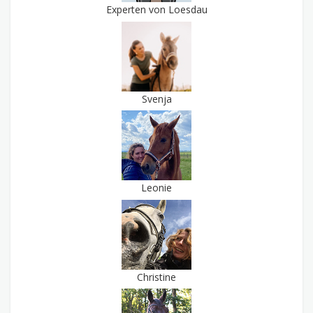
Experten von Loesdau
Svenja
Leonie
Christine