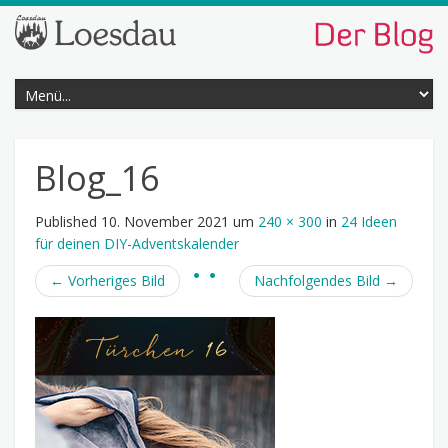
Blog_16
Published
10. November 2021
um
240 × 300
in
24 Ideen
für deinen DIY-Adventskalender
←
Vorheriges Bild
Nachfolgendes Bild
→