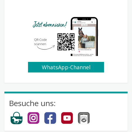
WhatsApp-Channel
abonnieren
Besuche uns: