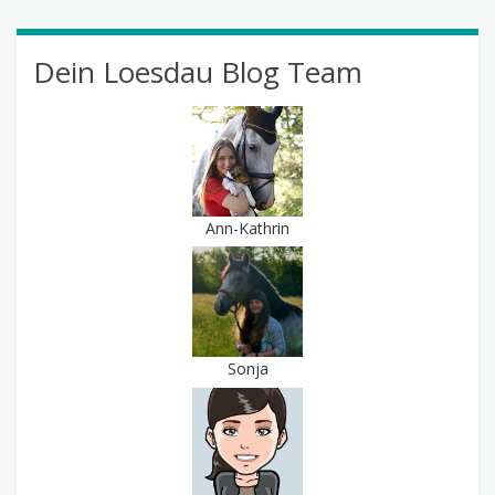
Dein Loesdau Blog Team
Ann-Kathrin
Sonja