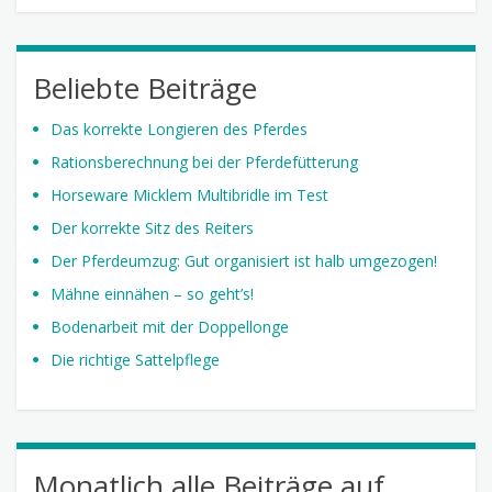
Beliebte Beiträge
Das korrekte Longieren des Pferdes
Rationsberechnung bei der Pferdefütterung
Horseware Micklem Multibridle im Test
Der korrekte Sitz des Reiters
Der Pferdeumzug: Gut organisiert ist halb umgezogen!
Mähne einnähen – so geht’s!
Bodenarbeit mit der Doppellonge
Die richtige Sattelpflege
Monatlich alle Beiträge auf