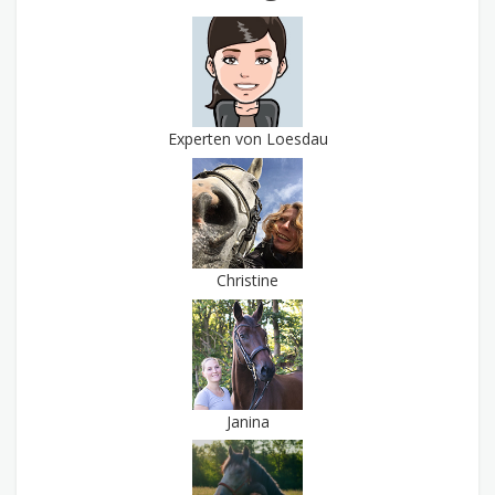
Experten von Loesdau
Christine
Janina