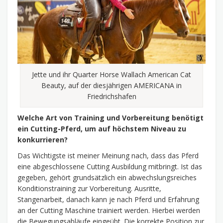
Jette und ihr Quarter Horse Wallach American Cat
Beauty, auf der diesjährigen AMERICANA in
Friedrichshafen
Welche Art von Training und Vorbereitung benötigt
ein Cutting-Pferd, um auf höchstem Niveau zu
konkurrieren?
Das Wichtigste ist meiner Meinung nach, dass das Pferd
eine abgeschlossene Cutting Ausbildung mitbringt. Ist das
gegeben, gehört grundsätzlich ein abwechslungsreiches
Konditionstraining zur Vorbereitung. Ausritte,
Stangenarbeit, danach kann je nach Pferd und Erfahrung
an der Cutting Maschine trainiert werden. Hierbei werden
die Bewegungsabläufe eingeübt. Die korrekte Position zur