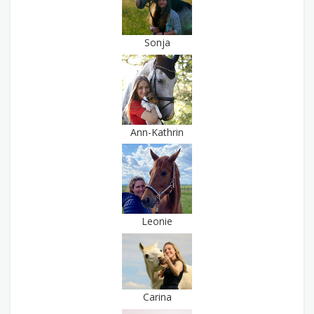
Sonja
Ann-Kathrin
Leonie
Carina