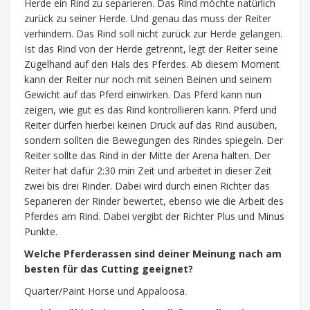
Herde ein Rind zu separieren. Das Rind möchte natürlich
zurück zu seiner Herde. Und genau das muss der Reiter
verhindern. Das Rind soll nicht zurück zur Herde gelangen.
Ist das Rind von der Herde getrennt, legt der Reiter seine
Zügelhand auf den Hals des Pferdes. Ab diesem Moment
kann der Reiter nur noch mit seinen Beinen und seinem
Gewicht auf das Pferd einwirken. Das Pferd kann nun
zeigen, wie gut es das Rind kontrollieren kann. Pferd und
Reiter dürfen hierbei keinen Druck auf das Rind ausüben,
sondern sollten die Bewegungen des Rindes spiegeln. Der
Reiter sollte das Rind in der Mitte der Arena halten. Der
Reiter hat dafür 2:30 min Zeit und arbeitet in dieser Zeit
zwei bis drei Rinder. Dabei wird durch einen Richter das
Separieren der Rinder bewertet, ebenso wie die Arbeit des
Pferdes am Rind. Dabei vergibt der Richter Plus und Minus
Punkte.
Welche Pferderassen sind deiner Meinung nach am
besten für das Cutting geeignet?
Quarter/Paint Horse und Appaloosa.