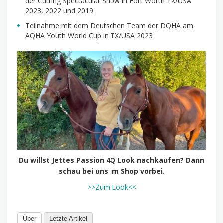
der Cutting Spectacular Show in Fort Worth TX/USA
2023, 2022 und 2019.
Teilnahme mit dem Deutschen Team der DQHA am
AQHA Youth World Cup in TX/USA 2023
Du willst Jettes Passion 4Q Look nachkaufen? Dann
schau bei uns im Shop vorbei.
>>Zum Look<<
Über
Letzte Artikel