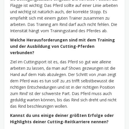
Flagge ist wichtig: Das Pferd sollte auf einer Linie arbeiten
und wichtig ist natürlich auch, der korrekte Stopp. Es
empfiehlt sich mit einem guten Trainer zusammen zu
arbeiten. Das Training am Rind darf auch nicht fehlen. Die
Intensität hängt vom Trainingsstand des Pferdes ab.
Welche Herausforderun
gen sind mit dem Training
und der Ausbildung von Cutting-Pferden
verbunden?
Ziel im Cuttingsport ist es, das Pferd so gut wie alleine
arbeiten zu lassen, da man auf Shows gezwungen ist die
Hand auf dem Hals abzulegen. Der Schritt von ‚man zeigt
dem Pferd was es tun soll‘ zu ‚es trifft selbstbewusst die
richtigen Entscheidungen und ist in der richtigen Position
zum Rind’ ist der schwerste Part. Das Pferd muss auch
geduldig warten können, bis das Rind sich dreht und nicht
das Rind beschleunigen wollen.
Kannst du uns einige deiner größten Erfolge oder
Highlights deiner Cutting-Reitkarriere nennen?