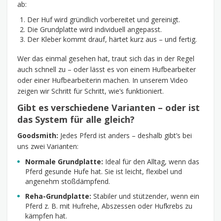
ab:
Der Huf wird gründlich vorbereitet und gereinigt.
Die Grundplatte wird individuell angepasst.
Der Kleber kommt drauf, härtet kurz aus – und fertig.
Wer das einmal gesehen hat, traut sich das in der Regel
auch schnell zu – oder lässt es von einem Hufbearbeiter
oder einer Hufbearbeiterin machen. In unserem Video
zeigen wir Schritt für Schritt, wie’s funktioniert.
Gibt es verschiedene Varianten – oder ist
das System für alle gleich?
Goodsmith:
Jedes Pferd ist anders – deshalb gibt’s bei
uns zwei Varianten:
Normale Grundplatte:
Ideal für den Alltag, wenn das
Pferd gesunde Hufe hat. Sie ist leicht, flexibel und
angenehm stoßdämpfend.
Reha-Grundplatte:
Stabiler und stützender, wenn ein
Pferd z. B. mit Hufrehe, Abszessen oder Hufkrebs zu
kämpfen hat.