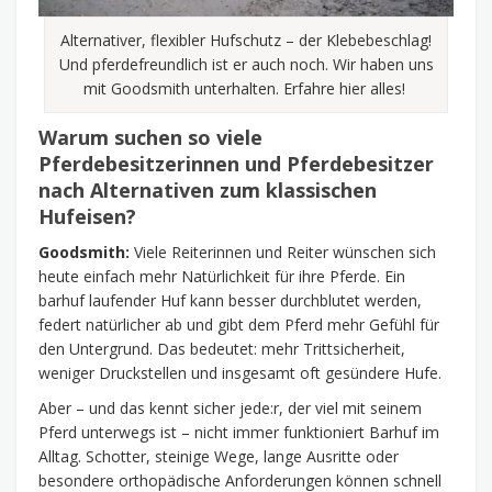
Alternativer, flexibler Hufschutz – der Klebebeschlag!
Und pferdefreundlich ist er auch noch. Wir haben uns
mit Goodsmith unterhalten. Erfahre hier alles!
Warum suchen so viele
Pferdebesitzerinnen und Pferdebesitzer
nach Alternativen zum klassischen
Hufeisen?
Goodsmith:
Viele Reiterinnen und Reiter wünschen sich
heute einfach mehr Natürlichkeit für ihre Pferde. Ein
barhuf laufender Huf kann besser durchblutet werden,
federt natürlicher ab und gibt dem Pferd mehr Gefühl für
den Untergrund. Das bedeutet: mehr Trittsicherheit,
weniger Druckstellen und insgesamt oft gesündere Hufe.
Aber – und das kennt sicher jede:r, der viel mit seinem
Pferd unterwegs ist – nicht immer funktioniert Barhuf im
Alltag. Schotter, steinige Wege, lange Ausritte oder
besondere orthopädische Anforderungen können schnell