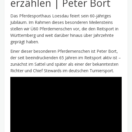
erzählen | Peter Bort
Das Pferdesporthaus Loesdau feiert sein 60-jähriges
Jubiläum. Im Rahmen dieses besonderen Meilensteins
stellen wir Ü60 Pferdemenschen vor, die den Reitsport in
Württemberg und weit darüber hinaus über Jahrzehnte
geprägt haben.
Einer dieser besonderen Pferdemenschen ist Peter Bort,
der seit beeindruckenden 65 Jahren im Reitsport aktiv ist –
zunächst im Sattel und später als einer der bekanntesten
Richter und Chief Stewards im deutschen Turniersport.