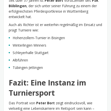
Seit über 37 Jahren ist
Peter Bort
Vorsitzender des
PSK
Böblingen
, der sich unter seiner Führung zu einem der
erfolgreichsten Pferdesportkreise in Württemberg
entwickelt hat.
Auch als Richter ist er weiterhin regelmäßig im Einsatz und
prägt Turniere wie:
Hohenzollern-Turnier in Bisingen
Winterlingen Winners
Schleyerhalle Stuttgart
Albführen
Tübingen-Jettingen
Fazit: Eine Instanz im
Turniersport
Das Portrait von
Peter Bort
zeigt eindrucksvoll, wie
vielseitig eine Lebenskarriere im Reitsport sein kann –