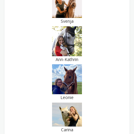
Svenja
Ann-Kathrin
Leonie
Carina