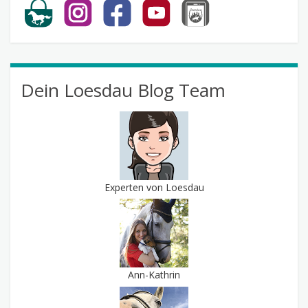
Dein Loesdau Blog Team
Experten von Loesdau
Ann-Kathrin