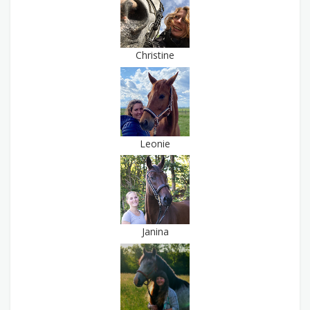
Christine
Leonie
Janina